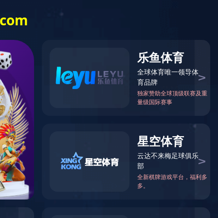
铺
|
阿里巴巴国际站
|
百度爱采购店铺
|
网站地图
|
English
全国咨询热线：
400-6288-007
采购需求
开云（中国）