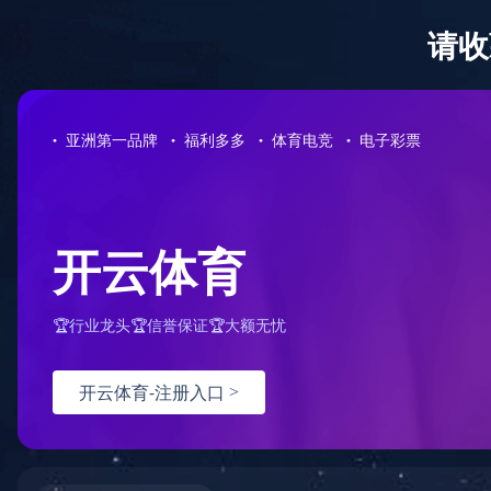
欢迎光临驰通达电子官网！
首页
关于我们
产品中心