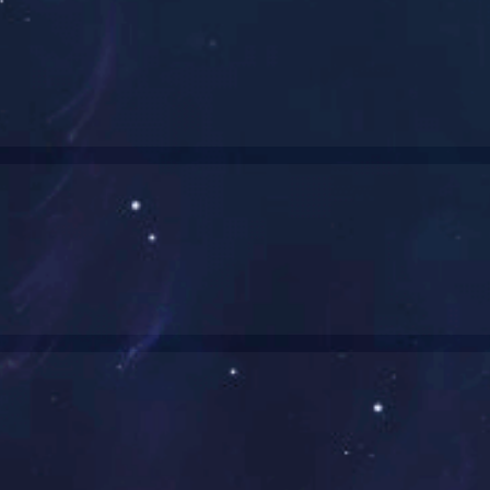
什么是NB-IoT?
时间：2021-11-05 14:46:35
点击：
Narrow Band Internet of Things）是一种基于蜂窝的窄带物
、智慧城市等智能世界的基础联接任务，广泛应用于如智能表计、智慧停车
技术之一。2020年NB-IoT全球连接数超1亿。根据预测，这一技术将