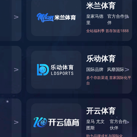
您的位置：
新闻资讯
»
行业资讯
1113
次
联网技术，也是低功耗广域物联(LPWA)的最佳联接技术，承载着智慧家
、智慧路灯、智慧农业、白色家电等多个方面，是5G 时代
在未来五年实现10亿级连接，并持续保持增长趋势，推动物联网