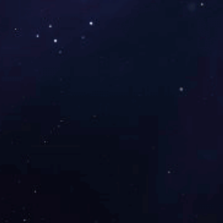
随着5G的发
进，在保持低
IoT在广泛
生命力。
未来，NB-
上一篇：
NB
下一篇：
9