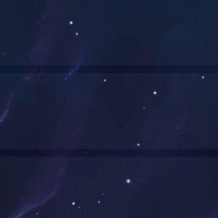
神
好学，学以致用，急用先学；
专注，孜孜以求，坚强忍耐；
奉献，荣辱与共，友爱忠诚；