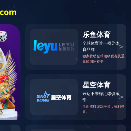
铺
|
阿里巴巴国际站
|
百度爱采购店铺
|
网站地图
|
English
全国咨询热线：
400-6288-007
采购需求
开云（中国）