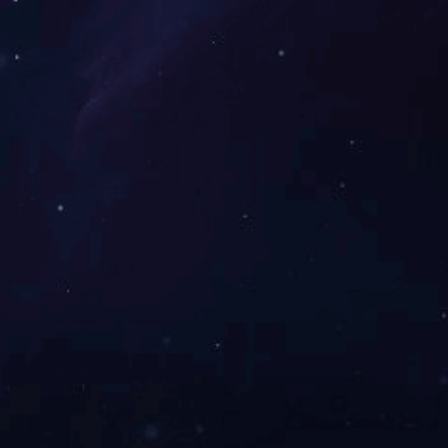
化
自我革新，自我完善，实事求是，从尊道厚德、勤俭自强、诚信敬业、
化
不找借口、执行有力、敬畏客户、快速行动、团队第一、共同发展。
产品中心
ODM/OEM
新闻资讯
服务支持
采
6288-007
8875 7638 熊总监