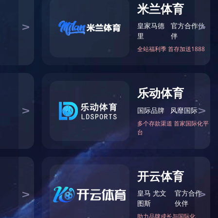
您的位置：
关于我们
»
企业文化