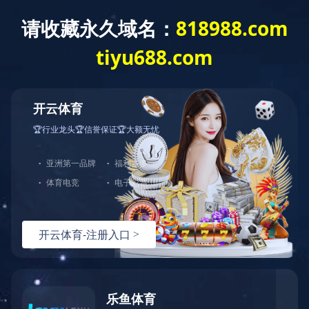
产品动态
液化石油气爆炸事故频发！智能燃气泄露探测报警器应为厨房必备
2023-07-05
能双向呼叫当智能网关使用的4G一键报警SOS紧急按钮
2023-04-04
居家养老智能看护监测报警设备守护独居老人居家安全
2022-10-31