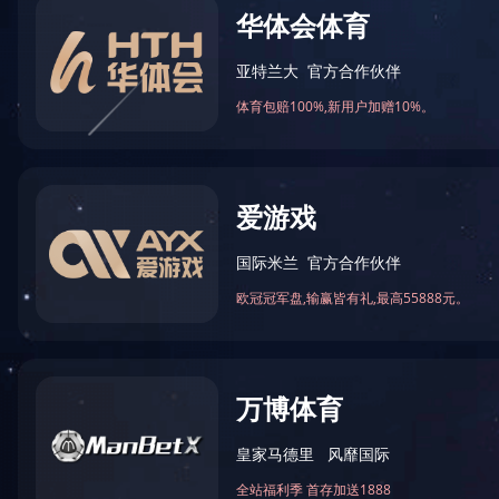
荣誉资质
关于我们
公司简介
企业文化
发展历程