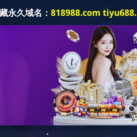
阿里巴巴店
在安防报警技术领域
成为全球声誉卓著的品牌
ODM/OEM
新闻资讯
服务支持