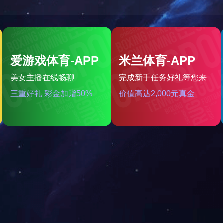
22乐龄服务项目大赛“30强项目”
式光电感烟火灾探测器YG-09进网检验报告