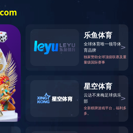
铺
|
阿里巴巴国际站
|
百度爱采购店铺
|
网站地图
|
English
全国咨询热线：
400-6288-007
采购需求
开云（中国）