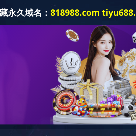
阿里巴巴店
ODM/OEM
新闻资讯
服务支持