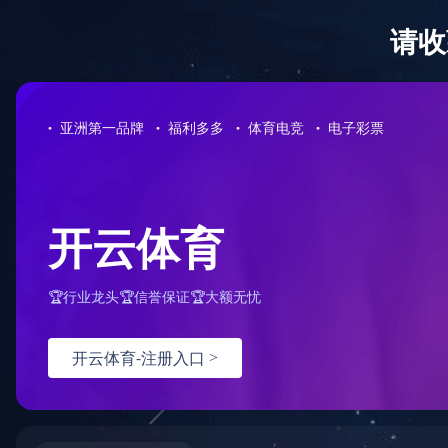
欢迎光临驰通达官网！
首页
关于我们
产品中心