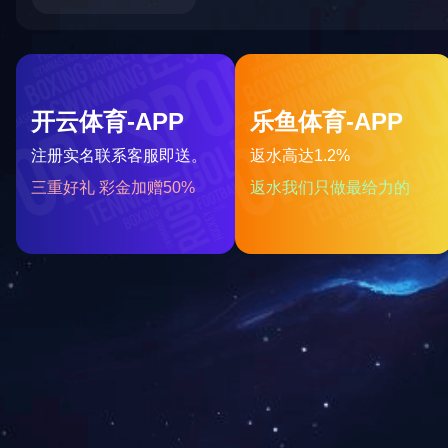
4G（Cat.1）报警
火灾报警
环境报警
开云（中国）
开云手机登录入口
全国免费服务热线：400-6288-007
公司电话：0755-2788 9940
企业邮箱：info@yl007.com
公司地址：深圳市宝安区石岩街道建
兴路海谷科技大厦T4栋7楼
手机 ：186 8875 7638 熊总监