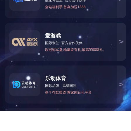
下一页
最后一页
联系电话：400-6288-007
销售热线：186 8875 7638 熊总监
公司邮箱：info@yl007.com
公司地址：深圳市宝安区石岩街道建兴路海谷科技大厦T4栋7楼
Copyright© 1998-2025 开云手机登录入口
备案号：
粤ICP备09094514号
球友会官方网站
|
拼搏在线官网
|
九游网页版·官方站入口
|
米兰网页版
|
乐鱼网页版
|
问鼎网页版登录入口
|
乐鱼网页版登录入口
|
开云手机登录
入口
|
AK官方网站
|
网站首页
产品中心
新闻中心
电话咨询